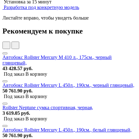
Установка за 15 минут
Разработка под конкретную модель
Листайте вправо, чтобы увидеть больше
Рекомендуем к покупке
Автобокс Rollster Mercury M 410 л., 175см., черный
глянцевый,
43 428.57 руб.
Под заказ
В корзину
Автобокс Rollster Mercury L 450л., 190см., черный глянцевый,
50 761.90 руб.
Под заказ
В корзину
Rollster Neptune сумка спортивная, черная,
3 619.05 руб.
Под заказ
В корзину
Автобокс Rollster Mercury L 450л., 190см., белый глянцевый,
50 761.90 руб.