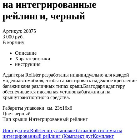
на интегрированные
рейлинги, черный
Артикул: 20875
3 000 руб.
В корзину
Описание
Характеристики
инструкция
Адаптеры Rollster разработаны индивидуально для каждой
моделиавтомобиля, чтобы гарантировать надежное крепление
багажникана различных типах крыш.Благодаря адаптеру
обеспечивается идеальная установкабагажника на
крышутранспортного средства.
Габариты упаковки, см.
23х16х6
Цвет
черный
Тип крыши
Интегрированный рейлинг
Инструкция Rollster по установке багажной системы на
интегрированный рейлинг (Комплект дугКомплект