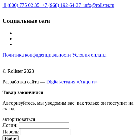
8 (800) 775 02 35
+7 (968) 192-64-37
info@rollster.ru
Социальные сети
Политика конфиденциальности
Условия оплаты
© Rollster 2023
Разработка сайта —
Digital-студия «Акцепт»
Товар закончился
Авторизуйтесь, мы уведомим вас, как только он поступит на
склад
авторизоваться
Логин:
Пароль: