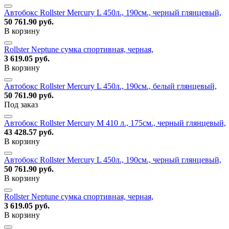
Автобокс Rollster Mercury L 450л., 190см., черный глянцевый,
50 761.90 руб.
В корзину
Rollster Neptune сумка спортивная, черная,
3 619.05 руб.
В корзину
Автобокс Rollster Mercury L 450л., 190см., белый глянцевый,
50 761.90 руб.
Под заказ
Автобокс Rollster Mercury M 410 л., 175см., черный глянцевый,
43 428.57 руб.
В корзину
Автобокс Rollster Mercury L 450л., 190см., черный глянцевый,
50 761.90 руб.
В корзину
Rollster Neptune сумка спортивная, черная,
3 619.05 руб.
В корзину