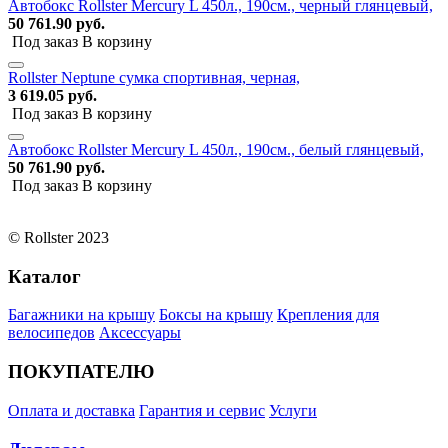
Автобокс Rollster Mercury L 450л., 190см., черный глянцевый,
50 761.90 руб.
Под заказ
В корзину
Rollster Neptune сумка спортивная, черная,
3 619.05 руб.
Под заказ
В корзину
Автобокс Rollster Mercury L 450л., 190см., белый глянцевый,
50 761.90 руб.
Под заказ
В корзину
© Rollster 2023
Каталог
Багажники на крышу
Боксы на крышу
Крепления для
велосипедов
Аксессуары
ПОКУПАТЕЛЮ
Оплата и доставка
Гарантия и сервис
Услуги