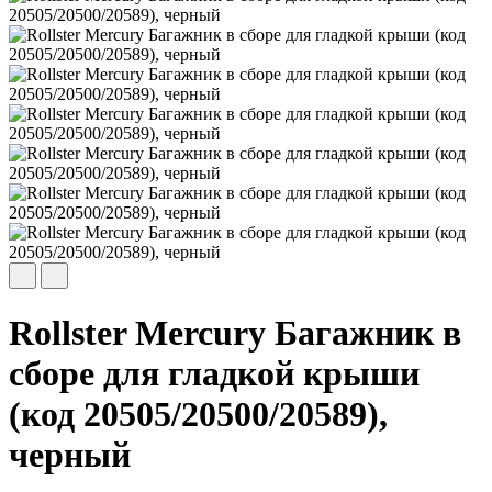
Rollster Mercury Багажник в
сборе для гладкой крыши
(код 20505/20500/20589),
черный