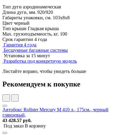
Тип дуги
аэродинамическая
Длина дуги, мм.
920/920
Габариты упаковки, см.
103х8х8
Цвет
черный
Тип крыши
Гладкая крыша
Мах. грузоподъемность, кг.
100
Срок гарантии
4 года
Гарантия 4 года
Бесшумные багажные системы
Установка за 15 минут
Разработка под конкретную модель
Листайте вправо, чтобы увидеть больше
Рекомендуем к покупке
Автобокс Rollster Mercury M 410 л., 175см., черный
глянцевый,
43 428.57 руб.
Под заказ
В корзину