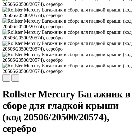
Rollster Mercury Багажник в
сборе для гладкой крыши
(код 20506/20500/20574),
серебро