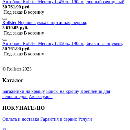
Автобокс Rollster Mercury L 450л., 190см., черный глянцевый,
50 761.90 руб.
Под заказ
В корзину
Rollster Neptune сумка спортивная, черная,
3 619.05 руб.
Под заказ
В корзину
Автобокс Rollster Mercury L 450л., 190см., белый глянцевый,
50 761.90 руб.
Под заказ
В корзину
© Rollster 2023
Каталог
Багажники на крышу
Боксы на крышу
Крепления для
велосипедов
Аксессуары
ПОКУПАТЕЛЮ
Оплата и доставка
Гарантия и сервис
Услуги