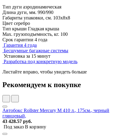
Тип дуги
аэродинамическая
Длина дуги, мм.
990/990
Габариты упаковки, см.
103х8х8
Цвет
серебро
Тип крыши
Гладкая крыша
Мах. грузоподъемность, кг.
100
Срок гарантии
4 года
Гарантия 4 года
Бесшумные багажные системы
Установка за 15 минут
Разработка под конкретную модель
Листайте вправо, чтобы увидеть больше
Рекомендуем к покупке
Автобокс Rollster Mercury M 410 л., 175см., черный
глянцевый,
43 428.57 руб.
Под заказ
В корзину