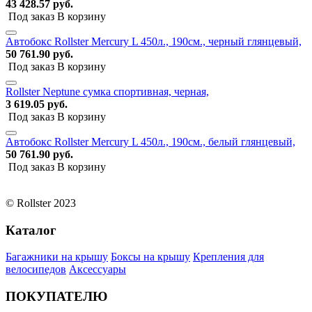
43 428.57 руб.
Под заказ
В корзину
Автобокс Rollster Mercury L 450л., 190см., черный глянцевый,
50 761.90 руб.
Под заказ
В корзину
Rollster Neptune сумка спортивная, черная,
3 619.05 руб.
Под заказ
В корзину
Автобокс Rollster Mercury L 450л., 190см., белый глянцевый,
50 761.90 руб.
Под заказ
В корзину
© Rollster 2023
Каталог
Багажники на крышу
Боксы на крышу
Крепления для
велосипедов
Аксессуары
ПОКУПАТЕЛЮ