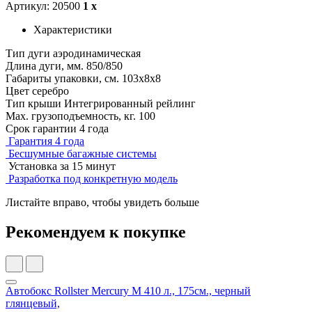
Артикул: 20500
1 x
Характеристики
Тип дуги
аэродинамическая
Длина дуги, мм.
850/850
Габариты упаковки, см.
103х8х8
Цвет
серебро
Тип крыши
Интегрированный рейлинг
Мах. грузоподъемность, кг.
100
Срок гарантии
4 года
Гарантия 4 года
Бесшумные багажные системы
Установка за 15 минут
Разработка под конкретную модель
Листайте вправо, чтобы увидеть больше
Рекомендуем к покупке
Автобокс Rollster Mercury M 410 л., 175см., черный
глянцевый,