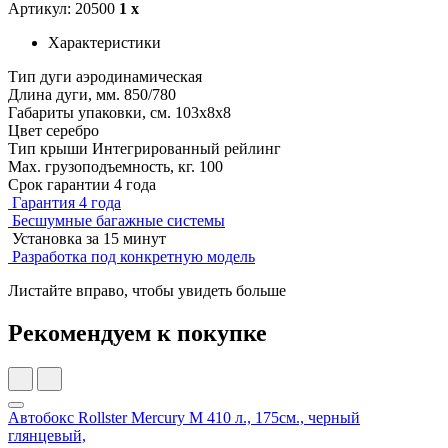
Артикул: 20500
1 x
Характеристики
Тип дуги
аэродинамическая
Длина дуги, мм.
850/780
Габариты упаковки, см.
103х8х8
Цвет
серебро
Тип крыши
Интегрированный рейлинг
Мах. грузоподъемность, кг.
100
Срок гарантии
4 года
Гарантия 4 года
Бесшумные багажные системы
Установка за 15 минут
Разработка под конкретную модель
Листайте вправо, чтобы увидеть больше
Рекомендуем к покупке
Автобокс Rollster Mercury M 410 л., 175см., черный
глянцевый,