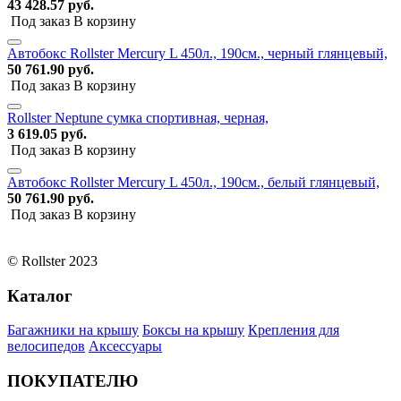
43 428.57 руб.
Под заказ
В корзину
Автобокс Rollster Mercury L 450л., 190см., черный глянцевый,
50 761.90 руб.
Под заказ
В корзину
Rollster Neptune сумка спортивная, черная,
3 619.05 руб.
Под заказ
В корзину
Автобокс Rollster Mercury L 450л., 190см., белый глянцевый,
50 761.90 руб.
Под заказ
В корзину
© Rollster 2023
Каталог
Багажники на крышу
Боксы на крышу
Крепления для
велосипедов
Аксессуары
ПОКУПАТЕЛЮ