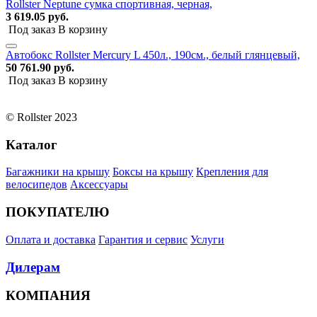
Rollster Neptune сумка спортивная, черная,
3 619.05 руб.
Под заказ
В корзину
Автобокс Rollster Mercury L 450л., 190см., белый глянцевый,
50 761.90 руб.
Под заказ
В корзину
© Rollster 2023
Каталог
Багажники на крышу
Боксы на крышу
Крепления для
велосипедов
Аксессуары
ПОКУПАТЕЛЮ
Оплата и доставка
Гарантия и сервис
Услуги
Дилерам
КОМПАНИЯ