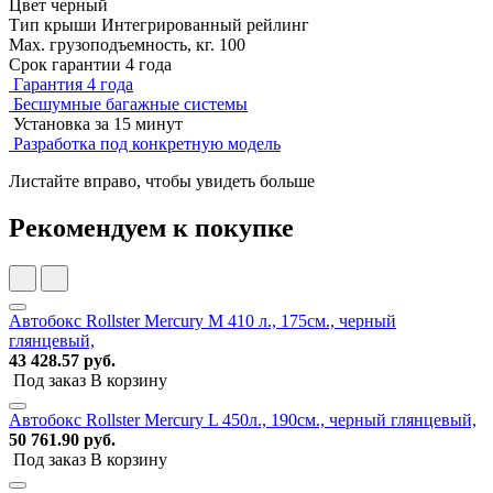
Цвет
черный
Тип крыши
Интегрированный рейлинг
Мах. грузоподъемность, кг.
100
Срок гарантии
4 года
Гарантия 4 года
Бесшумные багажные системы
Установка за 15 минут
Разработка под конкретную модель
Листайте вправо, чтобы увидеть больше
Рекомендуем к покупке
Автобокс Rollster Mercury M 410 л., 175см., черный
глянцевый,
43 428.57 руб.
Под заказ
В корзину
Автобокс Rollster Mercury L 450л., 190см., черный глянцевый,
50 761.90 руб.
Под заказ
В корзину