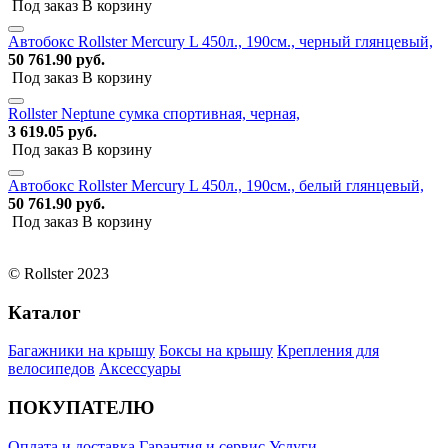
Под заказ
В корзину
Автобокс Rollster Mercury L 450л., 190см., черный глянцевый,
50 761.90 руб.
Под заказ
В корзину
Rollster Neptune сумка спортивная, черная,
3 619.05 руб.
Под заказ
В корзину
Автобокс Rollster Mercury L 450л., 190см., белый глянцевый,
50 761.90 руб.
Под заказ
В корзину
© Rollster 2023
Каталог
Багажники на крышу
Боксы на крышу
Крепления для
велосипедов
Аксессуары
ПОКУПАТЕЛЮ
Оплата и доставка
Гарантия и сервис
Услуги