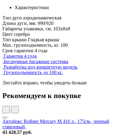
Характеристики
Тип дуги
аэродинамическая
Длина дуги, мм.
990/920
Габариты упаковки, см.
103х8х8
Цвет
серебро
Тип крыши
Гладкая крыша
Мах. грузоподъемность, кг.
100
Срок гарантии
4 года
Гарантия 4 года
Бесшумные багажные системы
Разработка под конкретную модель
Грузоподъемность до 100 кг.
Листайте вправо, чтобы увидеть больше
Рекомендуем к покупке
Автобокс Rollster Mercury M 410 л., 175см., черный
глянцевый,
43 428.57 руб.