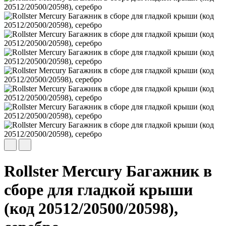
Rollster Mercury Багажник в
сборе для гладкой крыши
(код 20512/20500/20598),