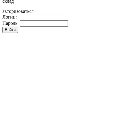
склад
авторизоваться
Логин:
Пароль: