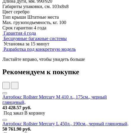
Длина дуги, мм.
990/920
Габариты упаковки, см.
103х8х8
Цвет
серебро
Тип крыши
Штатные места
Мах. грузоподъемность, кг.
100
Срок гарантии
4 года
Гарантия 4 года
Бесшумные багажные системы
Установка за 15 минут
Разработка под конкретную модель
Листайте вправо, чтобы увидеть больше
Рекомендуем к покупке
Автобокс Rollster Mercury M 410 л., 175см., черный
глянцевый,
43 428.57 руб.
Под заказ
В корзину
Автобокс Rollster Mercury L 450л., 190см., черный глянцевый,
50 761.90 руб.