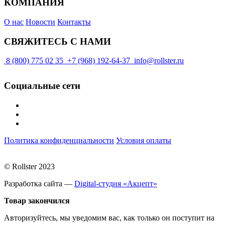
КОМПАНИЯ
О нас
Новости
Контакты
СВЯЖИТЕСЬ С НАМИ
8 (800) 775 02 35
+7 (968) 192-64-37
info@rollster.ru
Социальные сети
Политика конфиденциальности
Условия оплаты
© Rollster 2023
Разработка сайта —
Digital-студия «Акцепт»
Товар закончился
Авторизуйтесь, мы уведомим вас, как только он поступит на