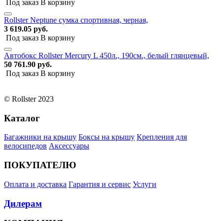
Под заказ
В корзину
Rollster Neptune сумка спортивная, черная,
3 619.05 руб.
Под заказ
В корзину
Автобокс Rollster Mercury L 450л., 190см., белый глянцевый,
50 761.90 руб.
Под заказ
В корзину
© Rollster 2023
Каталог
Багажники на крышу
Боксы на крышу
Крепления для
велосипедов
Аксессуары
ПОКУПАТЕЛЮ
Оплата и доставка
Гарантия и сервис
Услуги
Дилерам