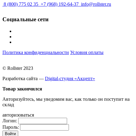
8 (800) 775 02 35
+7 (968) 192-64-37
info@rollster.ru
Социальные сети
Политика конфиденциальности
Условия оплаты
© Rollster 2023
Разработка сайта —
Digital-студия «Акцепт»
Товар закончился
Авторизуйтесь, мы уведомим вас, как только он поступит на
склад
авторизоваться
Логин:
Пароль: