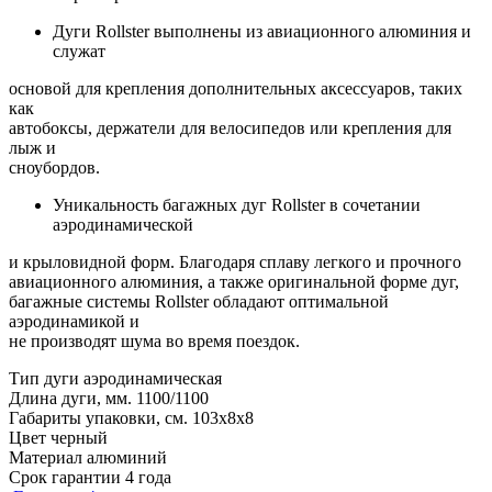
Дуги Rollster выполнены из авиационного алюминия и
служат
основой для крепления дополнительных аксессуаров, таких
как
автобоксы, держатели для велосипедов или крепления для
лыж и
сноубордов.
Уникальность багажных дуг Rollster в сочетании
аэродинамической
и крыловидной форм. Благодаря сплаву легкого и прочного
авиационного алюминия, а также оригинальной форме дуг,
багажные системы Rollster обладают оптимальной
аэродинамикой и
не производят шума во время поездок.
Тип дуги
аэродинамическая
Длина дуги, мм.
1100/1100
Габариты упаковки, см.
103х8х8
Цвет
черный
Материал
алюминий
Срок гарантии
4 года