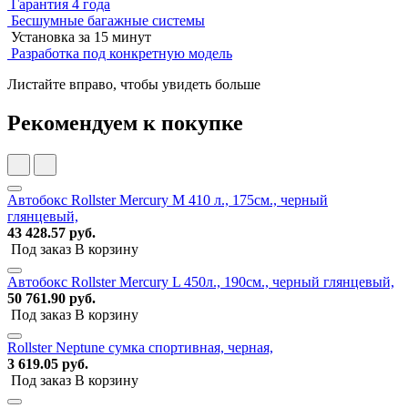
Гарантия 4 года
Бесшумные багажные системы
Установка за 15 минут
Разработка под конкретную модель
Листайте вправо, чтобы увидеть больше
Рекомендуем к покупке
Автобокс Rollster Mercury M 410 л., 175см., черный
глянцевый,
43 428.57 руб.
Под заказ
В корзину
Автобокс Rollster Mercury L 450л., 190см., черный глянцевый,
50 761.90 руб.
Под заказ
В корзину
Rollster Neptune сумка спортивная, черная,
3 619.05 руб.
Под заказ
В корзину