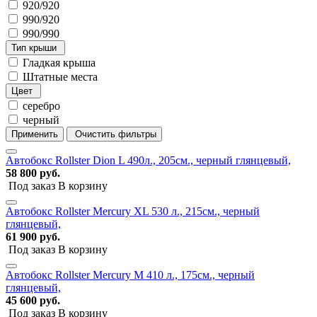
920/920
990/920
990/990
Тип крыши
Гладкая крыша
Штатные места
Цвет
серебро
черный
Применить
Очистить фильтры
Автобокс Rollster Dion L 490л., 205см., черный глянцевый,
58 800 руб.
Под заказ
В корзину
Автобокс Rollster Mercury XL 530 л., 215см., черный
глянцевый,
61 900 руб.
Под заказ
В корзину
Автобокс Rollster Mercury M 410 л., 175см., черный
глянцевый,
45 600 руб.
Под заказ
В корзину