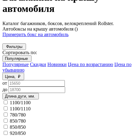
автомобиля
Каталог багажников, боксов, велокреплений Rollster.
Автобоксы на крышу автомобиля
()
Примерить бокс на автомобиль
Фильтры
Сортировать по:
Популярные
Популярные
Скидки
Новинки
Цена по возрастанию
Цена по
убыванию
Цена, ₽
от
до
Длина дуги, мм.
1100/1100
1100/1110
780/780
850/780
850/850
920/850