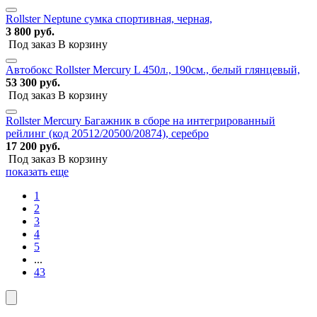
Rollster Neptune сумка спортивная, черная,
3 800 руб.
Под заказ
В корзину
Автобокс Rollster Mercury L 450л., 190см., белый глянцевый,
53 300 руб.
Под заказ
В корзину
Rollster Mercury Багажник в сборе на интегрированный
рейлинг (код 20512/20500/20874), серебро
17 200 руб.
Под заказ
В корзину
показать еще
1
2
3
4
5
...
43