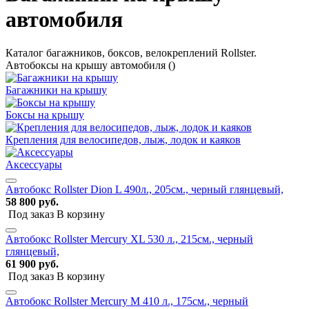
автомобиля
Каталог багажников, боксов, велокреплений Rollster.
Автобоксы на крышу автомобиля
()
Багажники на крышу
Боксы на крышу
Крепления для велосипедов, лыж, лодок и каяков
Аксессуары
Автобокс Rollster Dion L 490л., 205см., черный глянцевый,
58 800 руб.
Под заказ
В корзину
Автобокс Rollster Mercury XL 530 л., 215см., черный
глянцевый,
61 900 руб.
Под заказ
В корзину
Автобокс Rollster Mercury M 410 л., 175см., черный