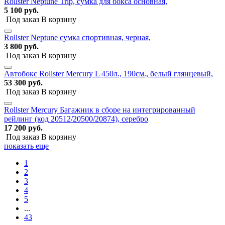
Rollster Neptune Trip, сумка для бокса основная,
5 100 руб.
Под заказ
В корзину
Rollster Neptune сумка спортивная, черная,
3 800 руб.
Под заказ
В корзину
Автобокс Rollster Mercury L 450л., 190см., белый глянцевый,
53 300 руб.
Под заказ
В корзину
Rollster Mercury Багажник в сборе на интегрированный
рейлинг (код 20512/20500/20874), серебро
17 200 руб.
Под заказ
В корзину
показать еще
1
2
3
4
5
...
43