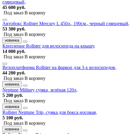
глянцевый,
45 600 руб.
Под заказ
В корзину
Автобокс Rollster Mercury L 450л., 190см., черный глянцевый,
53 300 руб.
Под заказ
В корзину
новинка
Крепление Rollster для велосипеда на крышу,
14 000 руб.
Под заказ
В корзину
Велоплатформа Rollster на фаркоп для 3-х велосипедов,
44 200 руб.
Под заказ
В корзину
новинка
Neptune Military сумка, зелёная 120л,
5 200 руб.
Под заказ
В корзину
новинка
Rollster Neptune Trip, сумка для бокса носовая,
5 100 руб.
Под заказ
В корзину
новинка